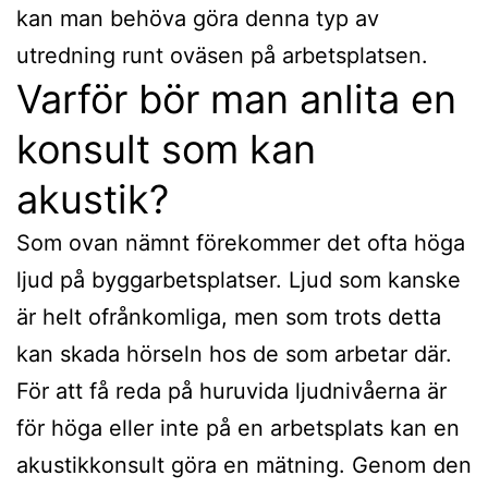
kan man behöva göra denna typ av
utredning runt oväsen på arbetsplatsen.
Varför bör man anlita en
konsult som kan
akustik?
Som ovan nämnt förekommer det ofta höga
ljud på byggarbetsplatser. Ljud som kanske
är helt ofrånkomliga, men som trots detta
kan skada hörseln hos de som arbetar där.
För att få reda på huruvida ljudnivåerna är
för höga eller inte på en arbetsplats kan en
akustikkonsult göra en mätning. Genom den