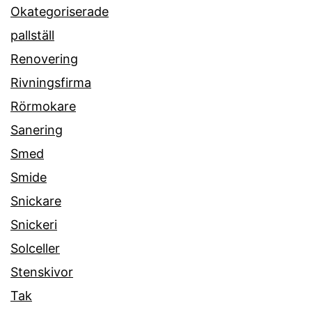
Okategoriserade
pallställ
Renovering
Rivningsfirma
Rörmokare
Sanering
Smed
Smide
Snickare
Snickeri
Solceller
Stenskivor
Tak