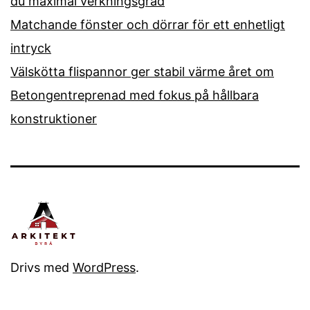
du maximal verkningsgrad
Matchande fönster och dörrar för ett enhetligt
intryck
Välskötta flispannor ger stabil värme året om
Betongentreprenad med fokus på hållbara
konstruktioner
Drivs med
WordPress
.