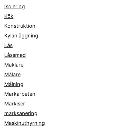
Isolering
Kök
Konstruktion
Kylanläggning
Lås
Låssmed
Mäklare
Målare
Målning
Markarbeten
Markiser
marksanering
Maskinuthyrning