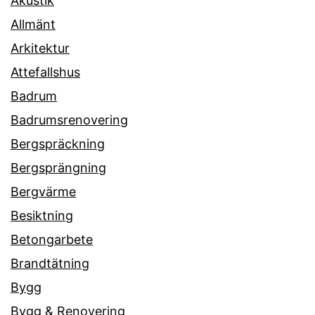
Akustik
Allmänt
Arkitektur
Attefallshus
Badrum
Badrumsrenovering
Bergspräckning
Bergsprängning
Bergvärme
Besiktning
Betongarbete
Brandtätning
Bygg
Bygg & Renovering