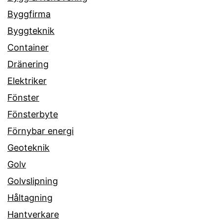
Byggfirma
Byggteknik
Container
Dränering
Elektriker
Fönster
Fönsterbyte
Förnybar energi
Geoteknik
Golv
Golvslipning
Håltagning
Hantverkare