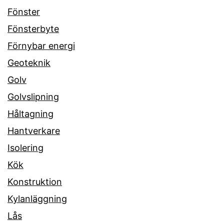
Fönster
Fönsterbyte
Förnybar energi
Geoteknik
Golv
Golvslipning
Håltagning
Hantverkare
Isolering
Kök
Konstruktion
Kylanläggning
Lås