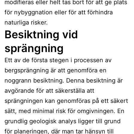
modifieras eller helt tas bort för att ge plats
för nybyggnation eller för att förhindra
naturliga risker.
Besiktning vid
sprängning
Ett av de första stegen i processen av
bergsprängning är att genomföra en
noggrann besiktning. Denna besiktning är
avgörande för att säkerställa att
sprängningen kan genomföras på ett säkert
sätt, med minimal risk för omgivningen. En
grundlig geologisk analys ligger till grund
för planeringen, där man tar hänsyn till