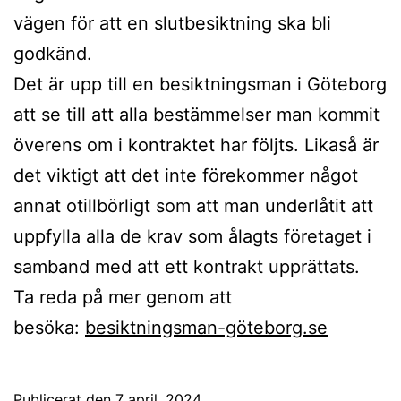
vägen för att en slutbesiktning ska bli
godkänd.
Det är upp till en besiktningsman i Göteborg
att se till att alla bestämmelser man kommit
överens om i kontraktet har följts. Likaså är
det viktigt att det inte förekommer något
annat otillbörligt som att man underlåtit att
uppfylla alla de krav som ålagts företaget i
samband med att ett kontrakt upprättats.
Ta reda på mer genom att
besöka:
besiktningsman-göteborg.se
Publicerat den
7 april, 2024