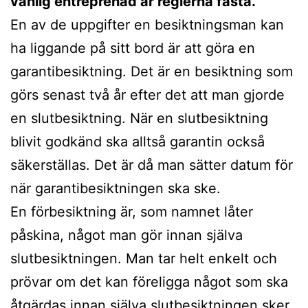
vanlig entreprenad är reglerna fasta.
En av de uppgifter en besiktningsman kan
ha liggande på sitt bord är att göra en
garantibesiktning. Det är en besiktning som
görs senast två år efter det att man gjorde
en slutbesiktning. När en slutbesiktning
blivit godkänd ska alltså garantin också
säkerställas. Det är då man sätter datum för
när garantibesiktningen ska ske.
En förbesiktning är, som namnet låter
påskina, något man gör innan själva
slutbesiktningen. Man tar helt enkelt och
prövar om det kan föreligga något som ska
åtgärdas innan själva slutbesiktningen sker.