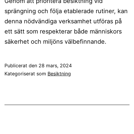
Genom att prioritera besiktning vid
sprängning och följa etablerade rutiner, kan
denna nödvändiga verksamhet utföras på
ett sätt som respekterar både människors
säkerhet och miljöns välbefinnande.
Publicerat den
28 mars, 2024
Kategoriserat som
Besiktning