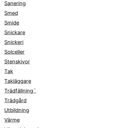
Sanering
Smed
Smide
Snickare
Snickeri
Solceller
Stenskivor
Tak
Takläggare
Trädfällning¨
Trädgård
Utbildning
Värme