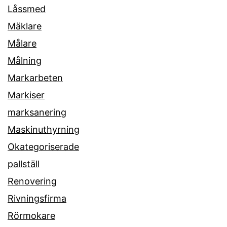
Låssmed
Mäklare
Målare
Målning
Markarbeten
Markiser
marksanering
Maskinuthyrning
Okategoriserade
pallställ
Renovering
Rivningsfirma
Rörmokare