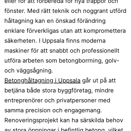
eller för att förbereda för nya trappor och
fönster. Med rätt teknik och noggrant utförd
håltagning kan en önskad förändring
enklare förverkligas utan att kompromettera
säkerheten. I Uppsala finns moderna
maskiner för att snabbt och professionellt
utföra arbeten som betongborrning, golv-
och väggsågning.
Betonghåltagning i Uppsala
går ut på att
betjäna både stora byggföretag, mindre
entreprenörer och privatpersoner med
samma precision och engagemang.
Renoveringsprojekt kan ha särskilda behov
av stora öppningar i befintlig betong, vilket