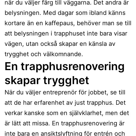
när du väljer färg till väggarna. Det andra är
belysningen. Med dagar som ibland känns
kortare än en kaffepaus, behöver man se till
att belysningen i trapphuset inte bara visar
vägen, utan också skapar en känsla av
trygghet och välkomnande.
En trapphusrenovering
skapar trygghet
När du väljer entreprenör för jobbet, se till
att de har erfarenhet av just trapphus. Det
verkar kanske som en självklarhet, men det
är lätt att missa. En trapphusrenovering är
inte bara en ansiktslyftning för entrén och