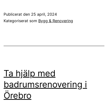
Publicerat den
25 april, 2024
Kategoriserat som
Bygg & Renovering
Ta hjälp med
badrumsrenovering i
Örebro