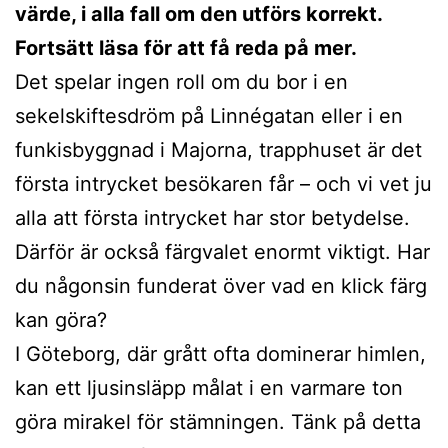
värde, i alla fall om den utförs korrekt.
Fortsätt läsa för att få reda på mer.
Det spelar ingen roll om du bor i en
sekelskiftesdröm på Linnégatan eller i en
funkisbyggnad i Majorna, trapphuset är det
första intrycket besökaren får – och vi vet ju
alla att första intrycket har stor betydelse.
Därför är också färgvalet enormt viktigt. Har
du någonsin funderat över vad en klick färg
kan göra?
I Göteborg, där grått ofta dominerar himlen,
kan ett ljusinsläpp målat i en varmare ton
göra mirakel för stämningen. Tänk på detta