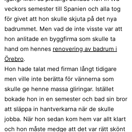
veckors semester till Spanien och alla tog
för givet att hon skulle skjuta på det nya
badrummet. Men vad de inte visste var att
hon anlitade en byggfirma som skulle ta
hand om hennes
renovering av badrum i
Örebro
.
Hon hade talat med firman långt tidigare
men ville inte berätta för vännerna som
skulle ge henne massa gliringar. Istället
bokade hon in en semester och bad sin bror
att släppa in hantverkarna när de skulle
jobba. När hon sedan kom hem var allt klart
och hon måste medge att det var rätt skönt