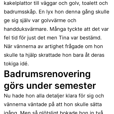
kakelplattor till väggar och golv, toalett och
badrumsskåp. En lyx hon denna gång skulle
ge sig själv var golvvärme och
handduksvärmare. Många tyckte att det var
fel tid för just det men Tina var bestämd.
När vännerna av artighet frågade om hon
skulle ta hjälp skrattade hon bara åt deras
tokiga idé.
Badrumsrenovering
görs under semester
Nu hade hon alla detaljer klara för sig och
vännerna väntade på att hon skulle sätta
igång. Men så plötsligt bokade hon in två