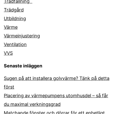
Trädfällning¨
Trädgård
Utbildning
Värme
Värmeinjustering
Ventilation
VVS
Senaste inläggen
Sugen på att installera golvvärme? Tänk på detta
först
Placering av värmepumpens utomhusdel – så får
du maximal verkningsgrad
Matchande fönster och dörrar för ett enhetligt