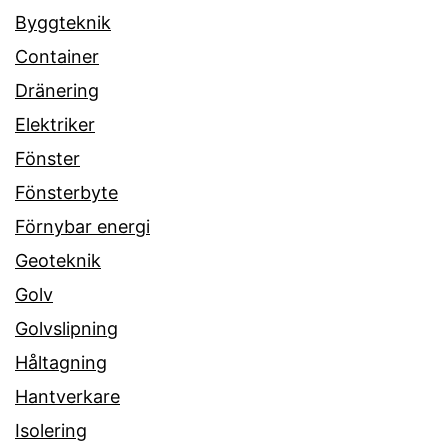
Byggteknik
Container
Dränering
Elektriker
Fönster
Fönsterbyte
Förnybar energi
Geoteknik
Golv
Golvslipning
Håltagning
Hantverkare
Isolering