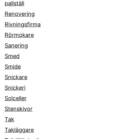
pallställ
Renovering
Rivningsfirma
Rörmokare
Sanering
Smed
Smide
Snickare
Snickeri
Solceller
Stenskivor
Tak
Takläggare