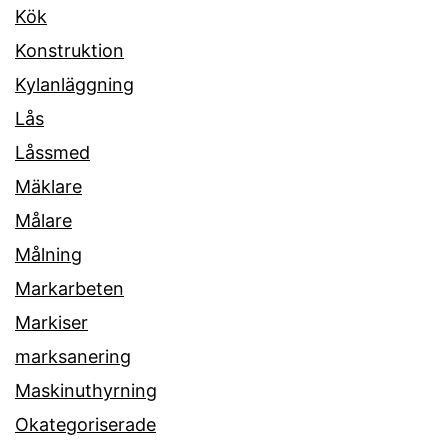
Kök
Konstruktion
Kylanläggning
Lås
Låssmed
Mäklare
Målare
Målning
Markarbeten
Markiser
marksanering
Maskinuthyrning
Okategoriserade