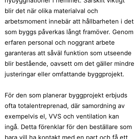
nybyggnationer i hemmet. Särskilt viktigt
blir det när olika materialval och
arbetsmoment innebär att hållbarheten i det
som byggs påverkas långt framöver. Genom
erfaren personal och noggrant arbete
garanteras att såväl funktion som utseende
blir bestående, oavsett om det gäller mindre
justeringar eller omfattande byggprojekt.
För den som planerar byggprojekt erbjuds
ofta totalentreprenad, där samordning av
exempelvis el, VVS och ventilation kan
ingå. Detta förenklar för den beställare som
bara vill ha kontakt med en part och få ett