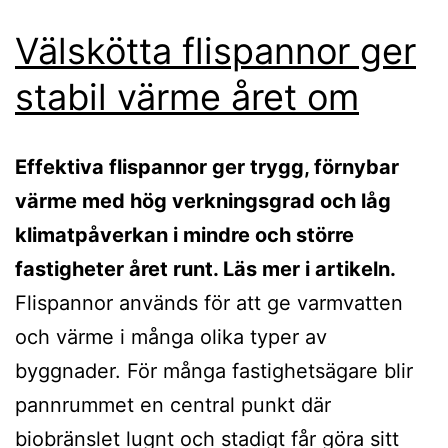
Välskötta flispannor ger
stabil värme året om
Effektiva flispannor ger trygg, förnybar
värme med hög verkningsgrad och låg
klimatpåverkan i mindre och större
fastigheter året runt. Läs mer i artikeln.
Flispannor används för att ge varmvatten
och värme i många olika typer av
byggnader. För många fastighetsägare blir
pannrummet en central punkt där
biobränslet lugnt och stadigt får göra sitt