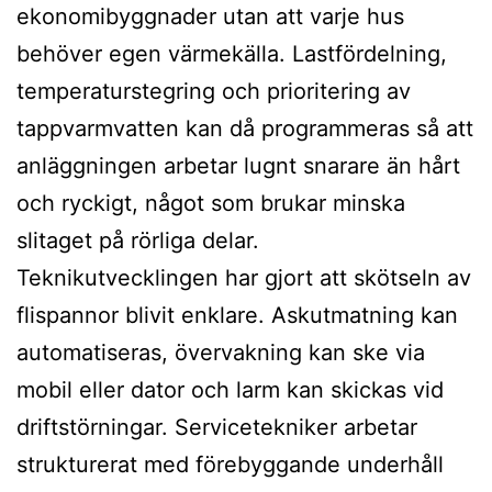
ekonomibyggnader utan att varje hus
behöver egen värmekälla. Lastfördelning,
temperaturstegring och prioritering av
tappvarmvatten kan då programmeras så att
anläggningen arbetar lugnt snarare än hårt
och ryckigt, något som brukar minska
slitaget på rörliga delar.
Teknikutvecklingen har gjort att skötseln av
flispannor blivit enklare. Askutmatning kan
automatiseras, övervakning kan ske via
mobil eller dator och larm kan skickas vid
driftstörningar. Servicetekniker arbetar
strukturerat med förebyggande underhåll