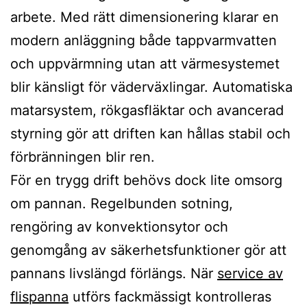
arbete. Med rätt dimensionering klarar en
modern anläggning både tappvarmvatten
och uppvärmning utan att värmesystemet
blir känsligt för väderväxlingar. Automatiska
matarsystem, rökgasfläktar och avancerad
styrning gör att driften kan hållas stabil och
förbränningen blir ren.
För en trygg drift behövs dock lite omsorg
om pannan. Regelbunden sotning,
rengöring av konvektionsytor och
genomgång av säkerhetsfunktioner gör att
pannans livslängd förlängs. När
service av
flispanna
utförs fackmässigt kontrolleras