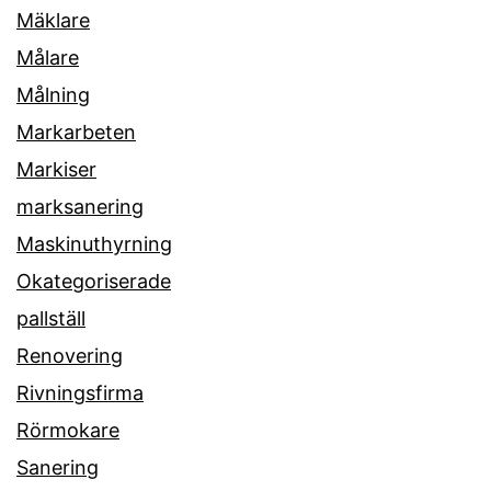
Mäklare
Målare
Målning
Markarbeten
Markiser
marksanering
Maskinuthyrning
Okategoriserade
pallställ
Renovering
Rivningsfirma
Rörmokare
Sanering