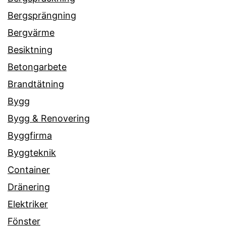
Bergsprängning
Bergvärme
Besiktning
Betongarbete
Brandtätning
Bygg
Bygg & Renovering
Byggfirma
Byggteknik
Container
Dränering
Elektriker
Fönster