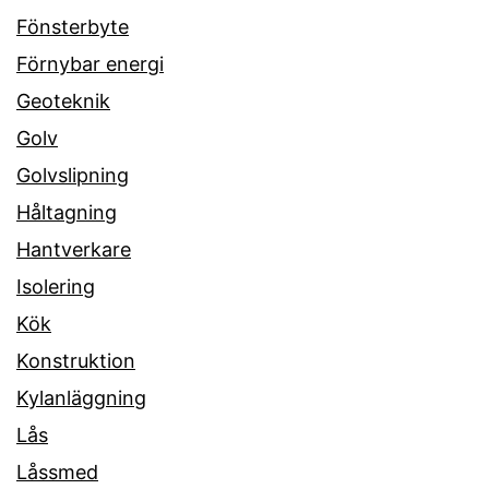
Fönsterbyte
Förnybar energi
Geoteknik
Golv
Golvslipning
Håltagning
Hantverkare
Isolering
Kök
Konstruktion
Kylanläggning
Lås
Låssmed