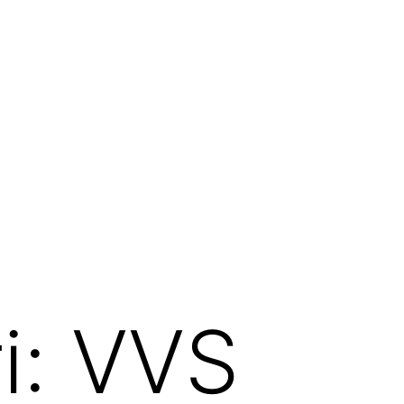
i:
VVS