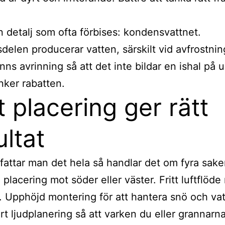
 detalj som ofta förbises: kondensvattnet.
elen producerar vatten, särskilt vid avfrostning.
inns avrinning så att det inte bildar en ishal på 
änker rabatten.
t placering ger rätt
ultat
ttar man det hela så handlar det om fyra sake
placering mot söder eller väster. Fritt luftflöde 
 Upphöjd montering för att hantera snö och vat
t ljudplanering så att varken du eller grannarna